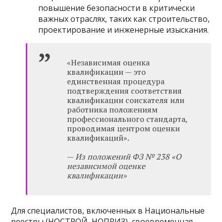
повышение безопасности в критически
важных отраслях, таких как строительство,
проектирование и инженерные изыскания.
«Независимая оценка
квалификации — это
единственная процедура
подтверждения соответствия
квалификации соискателя или
работника положениям
профессионального стандарта,
проводимая центром оценки
квалификаций».
—
Из положений ФЗ № 238 «О
независимой оценке
квалификации»
Для специалистов, включенных в Национальные
реестры (НОСТРОЙ, НОПРИЗ), своевременная