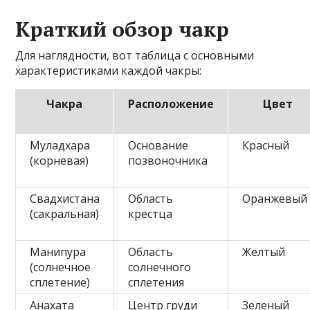
Краткий обзор чакр
Для наглядности, вот таблица с основными
характеристиками каждой чакры:
Чакра
Расположение
Цвет
Муладхара
Основание
Красный
(корневая)
позвоночника
Свадхистана
Область
Оранжевый
(сакральная)
крестца
Манипура
Область
Желтый
(солнечное
солнечного
сплетение)
сплетения
Анахата
Центр груди
Зеленый