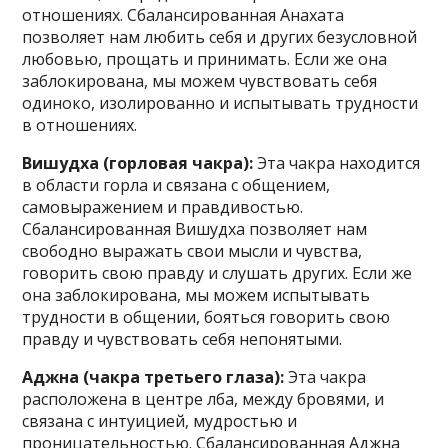
отношениях. Сбалансированная Анахата
позволяет нам любить себя и других безусловной
любовью, прощать и принимать. Если же она
заблокирована, мы можем чувствовать себя
одиноко, изолированно и испытывать трудности
в отношениях.
Вишудха (горловая чакра):
Эта чакра находится
в области горла и связана с общением,
самовыражением и правдивостью.
Сбалансированная Вишудха позволяет нам
свободно выражать свои мысли и чувства,
говорить свою правду и слушать других. Если же
она заблокирована, мы можем испытывать
трудности в общении, бояться говорить свою
правду и чувствовать себя непонятыми.
Аджна (чакра третьего глаза):
Эта чакра
расположена в центре лба, между бровями, и
связана с интуицией, мудростью и
проницательностью. Сбалансированная Аджна