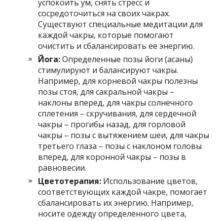
успокоить ум, снять стресс и
сосредоточиться на своих чакрах.
Существуют специальные медитации для
каждой чакры, которые помогают
очистить и сбалансировать ее энергию.
Йога:
Определенные позы йоги (асаны)
стимулируют и балансируют чакры.
Например, для корневой чакры полезны
позы стоя, для сакральной чакры –
наклоны вперед, для чакры солнечного
сплетения – скручивания, для сердечной
чакры – прогибы назад, для горловой
чакры – позы с вытяжением шеи, для чакры
третьего глаза – позы с наклоном головы
вперед, для коронной чакры – позы в
равновесии.
Цветотерапия:
Использование цветов,
соответствующих каждой чакре, помогает
сбалансировать их энергию. Например,
носите одежду определенного цвета,