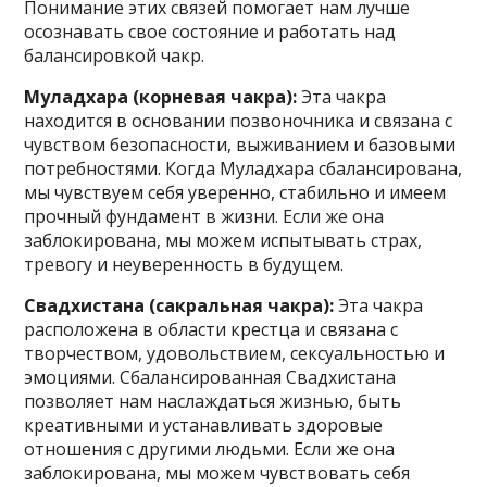
Понимание этих связей помогает нам лучше
осознавать свое состояние и работать над
балансировкой чакр.
Муладхара (корневая чакра):
Эта чакра
находится в основании позвоночника и связана с
чувством безопасности, выживанием и базовыми
потребностями. Когда Муладхара сбалансирована,
мы чувствуем себя уверенно, стабильно и имеем
прочный фундамент в жизни. Если же она
заблокирована, мы можем испытывать страх,
тревогу и неуверенность в будущем.
Свадхистана (сакральная чакра):
Эта чакра
расположена в области крестца и связана с
творчеством, удовольствием, сексуальностью и
эмоциями. Сбалансированная Свадхистана
позволяет нам наслаждаться жизнью, быть
креативными и устанавливать здоровые
отношения с другими людьми. Если же она
заблокирована, мы можем чувствовать себя