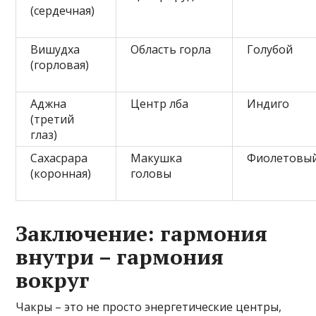
(сердечная)
Вишудха
Область горла
Голубой
(горловая)
Аджна
Центр лба
Индиго
(третий
глаз)
Сахасрара
Макушка
Фиолетовы
(коронная)
головы
Заключение: гармония
внутри – гармония
вокруг
Чакры – это не просто энергетические центры,