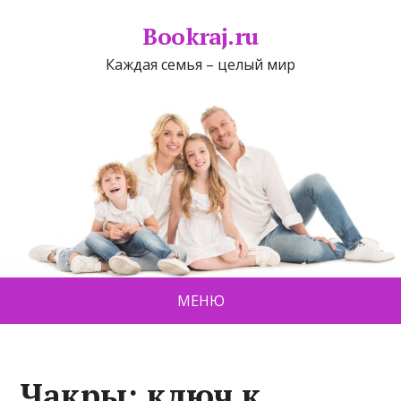
Bookraj.ru
Каждая семья – целый мир
МЕНЮ
Чакры: ключ к