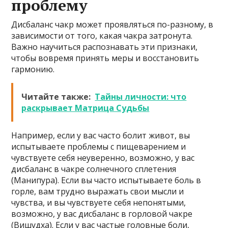
проблему
Дисбаланс чакр может проявляться по-разному, в
зависимости от того, какая чакра затронута.
Важно научиться распознавать эти признаки,
чтобы вовремя принять меры и восстановить
гармонию.
Читайте также:
Тайны личности: что
раскрывает Матрица Судьбы
Например, если у вас часто болит живот, вы
испытываете проблемы с пищеварением и
чувствуете себя неуверенно, возможно, у вас
дисбаланс в чакре солнечного сплетения
(Манипура). Если вы часто испытываете боль в
горле, вам трудно выражать свои мысли и
чувства, и вы чувствуете себя непонятыми,
возможно, у вас дисбаланс в горловой чакре
(Вишудха). Если у вас частые головные боли,