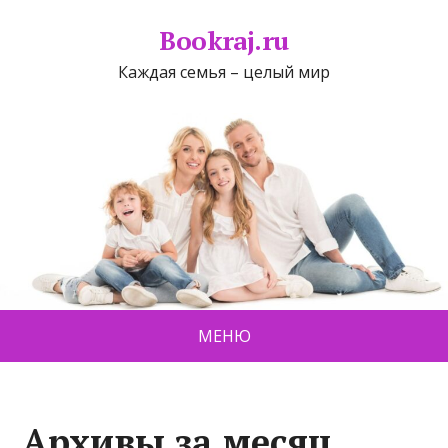
Bookraj.ru
Каждая семья – целый мир
МЕНЮ
Архивы за месяц