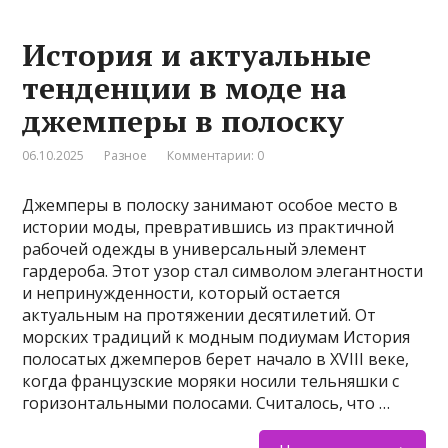
История и актуальные
тенденции в моде на
джемперы в полоску
06.10.2025
Разное
Комментарии: 0
Джемперы в полоску занимают особое место в
истории моды, превратившись из практичной
рабочей одежды в универсальный элемент
гардероба. Этот узор стал символом элегантности
и непринужденности, который остается
актуальным на протяжении десятилетий. От
морских традиций к модным подиумам История
полосатых джемперов берет начало в XVIII веке,
когда французские моряки носили тельняшки с
горизонтальными полосами. Считалось, что …