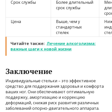
Срок службы
Более длительный
Ме
срок службы
дли
сро
Цена
Выше, чем у
Ниж
стандартных
инд
стелек
сте
Читайте также:
Лечение алкоголизма:
важные шаги к новой жизни
Заключение
Индивидуальные стельки – это эффективное
средство для поддержания здоровья и комфорта
ваших ног. Они обеспечивают оптимальную
поддержку, амортизацию и коррекцию
деформаций, снижая риск развития различных
заболеваний опорно-двигательного аппарата.