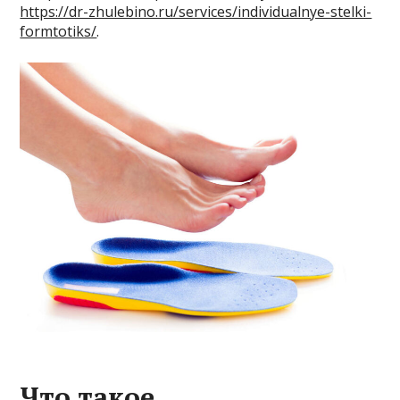
https://dr-zhulebino.ru/services/individualnye-stelki-
formtotiks/
.
Что такое