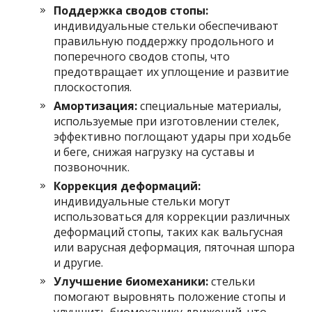
Поддержка сводов стопы:
индивидуальные стельки обеспечивают
правильную поддержку продольного и
поперечного сводов стопы, что
предотвращает их уплощение и развитие
плоскостопия.
Амортизация:
специальные материалы,
используемые при изготовлении стелек,
эффективно поглощают удары при ходьбе
и беге, снижая нагрузку на суставы и
позвоночник.
Коррекция деформаций:
индивидуальные стельки могут
использоваться для коррекции различных
деформаций стопы, таких как вальгусная
или варусная деформация, пяточная шпора
и другие.
Улучшение биомеханики:
стельки
помогают выровнять положение стопы и
улучшить биомеханику движений, что