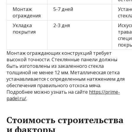
Монтаж
5-7 дней
Устан
ограждения
стекл
Укладка
2-3 дня
Искус
покрытия
трава
специ
покр
Монтаж ограждающих конструкций требует
высокой точности. Стеклянные панели должны
быть изготовлены из закаленного стекла
толщиной не менее 12 мм. Металлическая сетка
устанавливается с определенным натяжением для
обеспечения правильного отскока мяча.
Подробнее можно узнать на сайте
https://prime-
padel.ru/
.
Стоимость строительства
и факторы