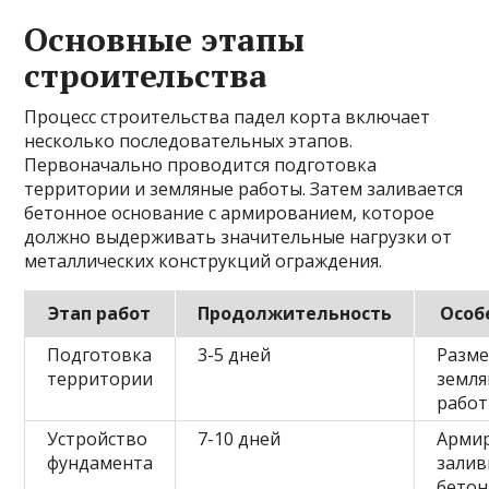
Основные этапы
строительства
Процесс строительства падел корта включает
несколько последовательных этапов.
Первоначально проводится подготовка
территории и земляные работы. Затем заливается
бетонное основание с армированием, которое
должно выдерживать значительные нагрузки от
металлических конструкций ограждения.
Этап работ
Продолжительность
Особ
Подготовка
3-5 дней
Разме
территории
земл
рабо
Устройство
7-10 дней
Армир
фундамента
залив
бетон