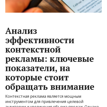
Анализ
эффективности
контекстной
рекламы: ключевые
показатели, на
которые стоит
обращать внимание
Контекстная реклама является мощным
инструментом для привлечения целевой
аудитории и увеличения объема продаж. Однако