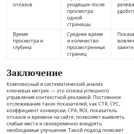
отказов
уходящих после
релева
просмотра
удобст
одной
страницы
Время
Среднее время
Показ
просмотра и
и количество
вовлеч
глубина
просмотренных
заинте
страниц
Заключение
Комплексный и систематический анализ
ключевых метрик — это основа успешного
управления контекстной рекламой. Постоянное
отслеживание таких показателей, как CTR, CPC,
коэффициент конверсии, CPA, ROI, показатель
отказов и времени на сайте, позволяет выявлять
слабые места и своевременно внедрять
необходимые улучшения. Такой подход поможет