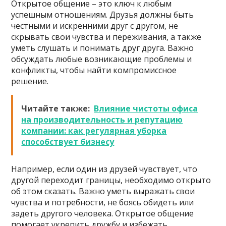
Открытое общение – это ключ к любым
успешным отношениям. Друзья должны быть
честными и искренними друг с другом, не
скрывать свои чувства и переживания, а также
уметь слушать и понимать друг друга. Важно
обсуждать любые возникающие проблемы и
конфликты, чтобы найти компромиссное
решение.
Читайте также:
Влияние чистоты офиса
на производительность и репутацию
компании: как регулярная уборка
способствует бизнесу
Например, если один из друзей чувствует, что
другой переходит границы, необходимо открыто
об этом сказать. Важно уметь выражать свои
чувства и потребности, не боясь обидеть или
задеть другого человека. Открытое общение
помогает укрепить дружбу и избежать