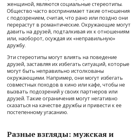
женщиной, являются социальные стереотипы.
Общество часто воспринимает такие отношения
с подозрением, считая, что рано или поздно они
перерастут в романтические. Окружающие могут
давить на друзей, подталкивая их к отношениям
или, наоборот, осуждая их «неправильную»
дружбу.
Эти стереотипы могут влиять на поведение
друзей, заставляя их избегать ситуаций, которые
могут быть неправильно истолкованы
окружающими. Например, они могут избегать
совместных походов в кино или кафе, чтобы не
вызвать подозрений у своих партнеров или
друзей. Такие ограничения могут негативно
сказаться на качестве дружбы и привести к ее
постепенному угасанию.
Разные взгляды: мужская и