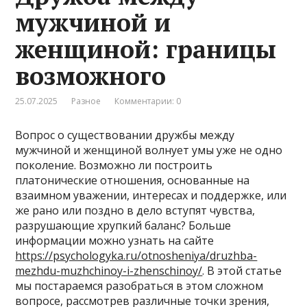
мужчиной и
женщиной: границы
возможного
25.07.2025
Разное
Комментарии: 0
Вопрос о существовании дружбы между
мужчиной и женщиной волнует умы уже не одно
поколение. Возможно ли построить
платонические отношения, основанные на
взаимном уважении, интересах и поддержке, или
же рано или поздно в дело вступят чувства,
разрушающие хрупкий баланс? Больше
информации можно узнать на сайте
https://psychologyka.ru/otnosheniya/druzhba-
mezhdu-muzhchinoy-i-zhenschinoy/
. В этой статье
мы постараемся разобраться в этом сложном
вопросе, рассмотрев различные точки зрения,