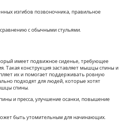
нных изгибов позвоночника, правильное
 сравнению с обычными стульями.
который имеет подвижное сиденье, требующее
я. Такая конструкция заставляет мышцы спины и
епляет их и помогает поддерживать ровную
ально подходят для людей, которые хотят
ышцы спины.
ины и пресса, улучшение осанки, повышение
может быть утомительным для начинающих.