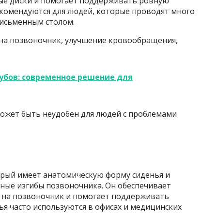
ые диски и помогает поддерживать ровную
екомендуются для людей, которые проводят много
письменным столом.
на позвоночник, улучшение кровообращения,
убов: современное решение для
ожет быть неудобен для людей с проблемами
торый имеет анатомическую форму сиденья и
ные изгибы позвоночника. Он обеспечивает
 на позвоночник и помогает поддерживать
ья часто используются в офисах и медицинских