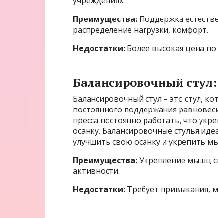
учреждениях.
Преимущества:
Поддержка естестве
распределение нагрузки, комфорт.
Недостатки:
Более высокая цена по
Балансировочный стул:
Балансировочный стул – это стул, 
постоянного поддержания равновеси
пресса постоянно работать, что укр
осанку. Балансировочные стулья иде
улучшить свою осанку и укрепить м
Преимущества:
Укрепление мышц сп
активности.
Недостатки:
Требует привыкания, 