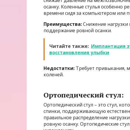
снижает давление на межпозвоночн
осанку. Коленные стулья особенно р
времени сидя за компьютером или 
Преимущества:
Снижение нагрузки 
поддержание ровной осанки.
Читайте также:
Имплантация з
восстановления улыбки
Недостатки:
Требует привыкания, м
коленей.
Ортопедический стул:
Ортопедический стул – это стул, ко
спинки, поддерживающую естествен
правильное распределение нагрузки
ровную осанку. Ортопедические стул