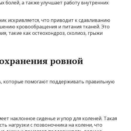
ых болей, а также улучшает работу внутренних
ик искривляется, что приводит к сдавливанию
ушению кровообращения и питания тканей. Это
я, такие как остеохондроз, сколиоз, грыжи
сохранения ровной
ев, которые помогают поддерживать правильную
меет наклонное сиденье и упор для коленей. Такая
сть нагрузки с позвоночника на колени, что