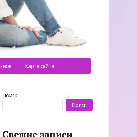
азное
Карта сайта
Поиск
Поиск
Свежие записи