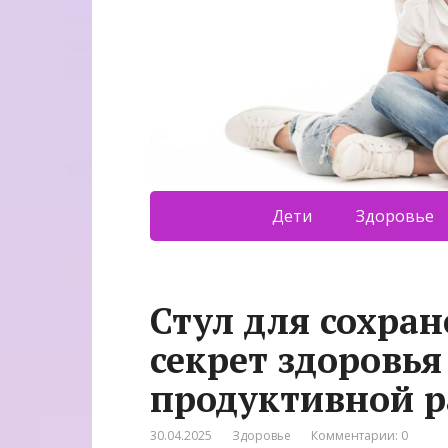
Дети
Здоровье
Стул для сохран
секрет здоровья
продуктивной 
30.04.2025
Здоровье
Комментарии: 0