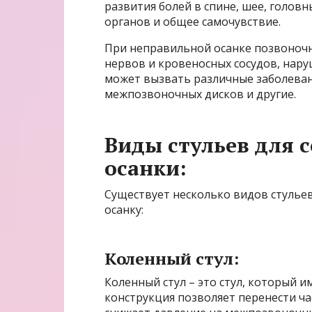
развития болей в спине, шее, головн
органов и общее самочувствие.
При неправильной осанке позвоночн
нервов и кровеносных сосудов, нар
может вызвать различные заболевани
межпозвоночных дисков и другие.
Виды стульев для 
осанки:
Существует несколько видов стуль
осанку:
Коленный стул:
Коленный стул – это стул, который и
конструкция позволяет перенести ча