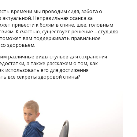
асть времени мы проводим сидя, забота о
 актуальной. Неправильная осанка за
жет привести к болям в спине, шее, головным
виям. К счастью, существует решение –
стул для
 поможет вам поддерживать правильное
 со здоровьем.
им различные виды стульев для сохранения
достатки, а также расскажем о том, как
ак использовать его для достижения
ть все секреты здоровой спины?