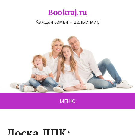
Bookraj.ru
Каждая семья – целый мир
МЕНЮ
Доска ДПК: