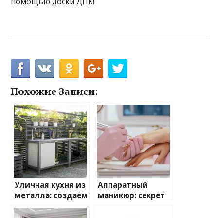
помощью доски ДПК!
Похожие Записи:
Уличная кухня из
Аппаратный
металла: создаем
маникюр: секрет
кулинарный рай
идеальных
на свежем
ногтей