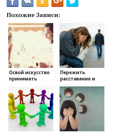
Похожие Записи:
Освой искусство
Пережить
принимать
расставание и
комплименты
остаться собой
без смущения