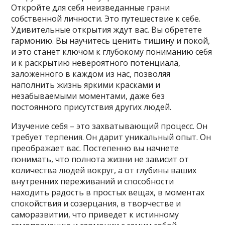
Откройте для себя неизведанные грани
собственной личности. Это путешествие к себе.
Удивительные открытия ждут вас. Вы обретете
гармонию. Вы научитесь ценить тишину и покой,
и это станет ключом к глубокому пониманию себя
и к раскрытию невероятного потенциала,
заложенного в каждом из нас, позволяя
наполнить жизнь яркими красками и
незабываемыми моментами, даже без
постоянного присутствия других людей.
Изучение себя – это захватывающий процесс. Он
требует терпения. Он дарит уникальный опыт. Он
преображает вас. Постепенно вы начнете
понимать, что полнота жизни не зависит от
количества людей вокруг, а от глубины ваших
внутренних переживаний и способности
находить радость в простых вещах, в моментах
спокойствия и созерцания, в творчестве и
саморазвитии, что приведет к истинному