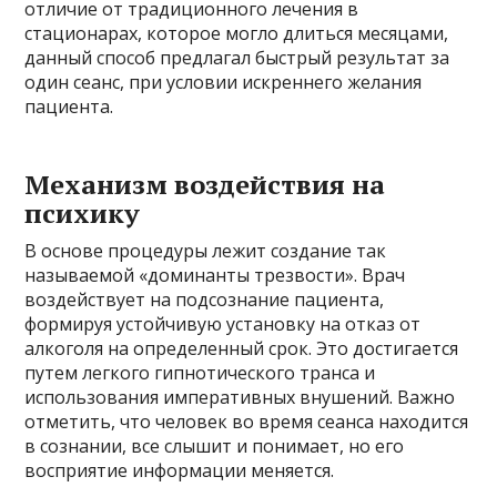
отличие от традиционного лечения в
стационарах, которое могло длиться месяцами,
данный способ предлагал быстрый результат за
один сеанс, при условии искреннего желания
пациента.
Механизм воздействия на
психику
В основе процедуры лежит создание так
называемой «доминанты трезвости». Врач
воздействует на подсознание пациента,
формируя устойчивую установку на отказ от
алкоголя на определенный срок. Это достигается
путем легкого гипнотического транса и
использования императивных внушений. Важно
отметить, что человек во время сеанса находится
в сознании, все слышит и понимает, но его
восприятие информации меняется.