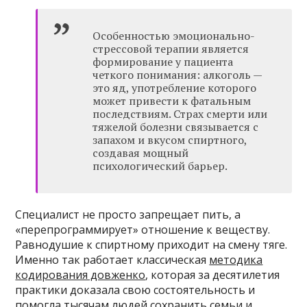
Особенностью эмоционально-
стрессовой терапии является
формирование у пациента
четкого понимания: алкоголь —
это яд, употребление которого
может привести к фатальным
последствиям. Страх смерти или
тяжелой болезни связывается с
запахом и вкусом спиртного,
создавая мощный
психологический барьер.
Специалист не просто запрещает пить, а
«перепрограммирует» отношение к веществу.
Равнодушие к спиртному приходит на смену тяге.
Именно так работает классическая
методика
кодирования довженко
, которая за десятилетия
практики доказала свою состоятельность и
помогла тысячам людей сохранить семьи и