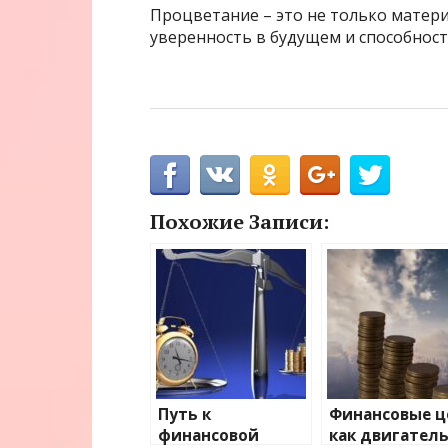
Процветание – это не только матери
уверенность в будущем и способност
Похожие Записи:
Путь к
Финансовые ц
финансовой
как двигател