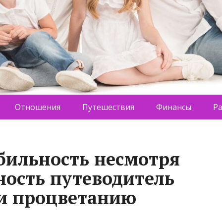
Отношения
Путешествия
Финансы
Р
бильность несмотря
ность путеводитель
и процветанию