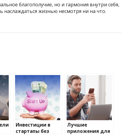
альное благополучие, но и гармония внутри себя,
ь наслаждаться жизнью несмотря ни на что.
ели
Инвестиции в
Лучшие
ь
стартапы без
приложения для