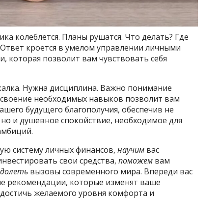
ка колеблется. Планы рушатся. Что делать? Где
 Ответ кроется в умелом управлении личными
и, которая позволит вам чувствовать себя
екалка. Нужна дисциплина. Важно понимание
освоение необходимых навыков позволит вам
ашего будущего благополучия, обеспечив не
 но и душевное спокойствие, необходимое для
амбиций.
ую систему личных финансов,
научим
вас
нвестировать свои средства,
поможем
вам
одолеть
вызовы современного мира. Впереди вас
ые рекомендации, которые изменят ваше
 достичь желаемого уровня комфорта и