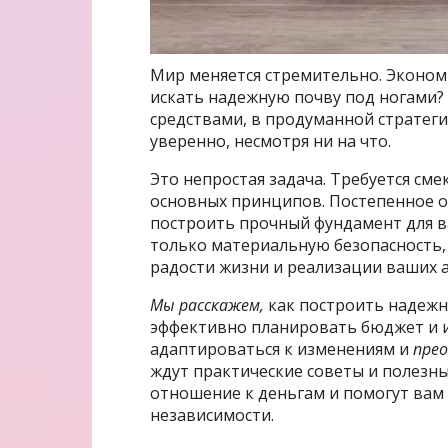
Мир меняется стремительно. Экономи
искать надежную почву под ногами?
средствами, в продуманной стратеги
уверенно, несмотря ни на что.
Это непростая задача. Требуется см
основных принципов. Постепенное 
построить прочный фундамент для в
только материальную безопасность,
радости жизни и реализации ваших 
Мы расскажем,
как построить надежн
эффективно планировать бюджет и и
адаптироваться к изменениям и
пре
ждут практические советы и полезн
отношение к деньгам и помогут вам
независимости.