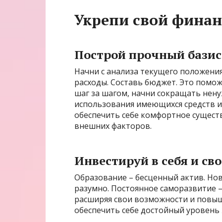
Укрепи свой фина
Построй прочный базис
Начни с анализа текущего положения
расходы. Составь бюджет. Это помож
шаг за шагом, начни сокращать нен
использования имеющихся средств и
обеспечить себе комфортное сущест
внешних факторов.
Инвестируй в себя и св
Образование – бесценный актив. Новы
разумно. Постоянное саморазвитие –
расширяя свои возможности и повыш
обеспечить себе достойный уровень