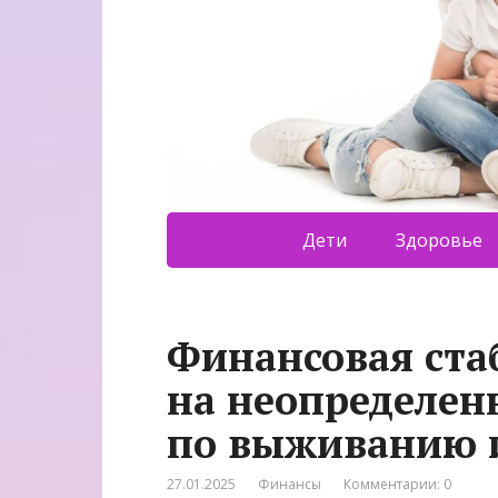
Дети
Здоровье
Финансовая ста
на неопределен
по выживанию 
27.01.2025
Финансы
Комментарии: 0