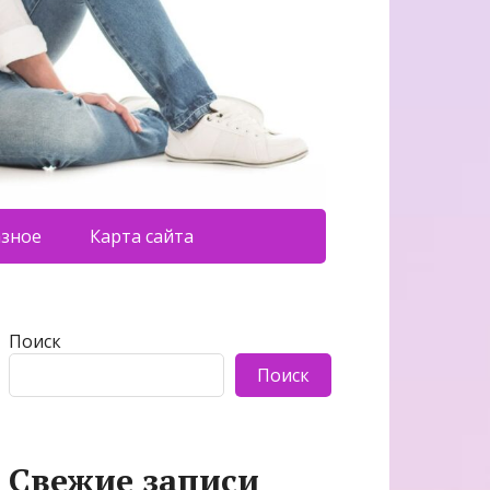
азное
Карта сайта
Поиск
Поиск
Свежие записи