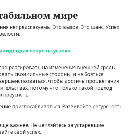
стабильном мире
ия непредсказуемы. Это вызов. Это шанс. Успех
мелости.
ивидендах секреты успеха
тро реагировать на изменения внешней среды,
вать свои сильные стороны, и не бояться
овершенствоваться, чтобы достичь процветания
ятельствах, потому что только такой подход
и преуспеть.
мение приспосабливаться. Развивайте ресурсность.
еще важнее. Не цепляйтесь за устаревшие
айте свой успех.