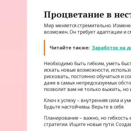
Процветание в не
Мир меняется стремительно. Изменен
возможен. Он требует адаптации и с
Читайте также:
Заработок на д
Необходимо быть гибким, уметь быс
искать новые возможности, использо
рисковать, постоянно обучаться и с
даже в самых непредсказуемых обсто
позволит вам не только выжить, но 
Ключ к успеху – внутренняя сила и у
Будьте настойчивы. Верьте в себя.
Планирование – важно, но гибкость 
стратегии. Ищите новые пути. Создав